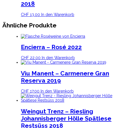
2018
CHF
13.00
In den Warenkorb
Ähnliche Produkte
Encierra – Rosé 2022
CHF
22.00
In den Warenkorb
Viu Manent – Carmenere Gran
Reserva 2019
CHF
17.00
In den Warenkorb
Weingut Trenz – Riesling
Johannisberger Hölle Spätlese
Restsüss 2018