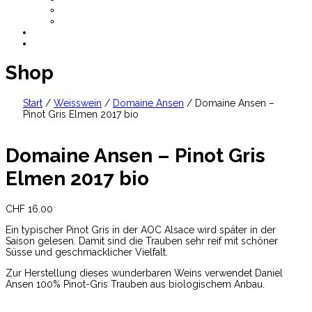
AGB
Datenschutz
CHF
0.00
Shop
Start
/
Weisswein
/
Domaine Ansen
/ Domaine Ansen –
Pinot Gris Elmen 2017 bio
Domaine Ansen – Pinot Gris
Elmen 2017 bio
CHF
16.00
Ein typischer Pinot Gris in der AOC Alsace wird später in der
Saison gelesen. Damit sind die Trauben sehr reif mit schöner
Süsse und geschmacklicher Vielfalt.
Zur Herstellung dieses wunderbaren Weins verwendet Daniel
Ansen 100% Pinot-Gris Trauben aus biologischem Anbau.