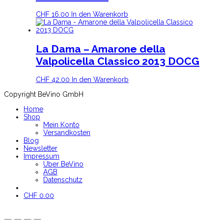
CHF
16.00
In den Warenkorb
La Dama – Amarone della
Valpolicella Classico 2013 DOCG
CHF
42.00
In den Warenkorb
Copyright BeVino GmbH
Home
Shop
Mein Konto
Versandkosten
Blog
Newsletter
Impressum
Über BeVino
AGB
Datenschutz
CHF
0.00