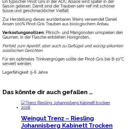
Ein typischer Pinot Gris in der AOC Alsace wird später in der
Saison gelesen. Damit sind die Trauben sehr reif mit schöner
Süsse und geschmacklicher Vielfalt.
Zur Herstellung dieses wunderbaren Weins verwendet Daniel
Ansen 100% Pinot-Gris Trauben aus biologischem Anbau.
Verkostungsnotizen
: Pfirsich- und Mangonoten umspielen den
Gaumen, in der Flasche entstehen Honignoten…
Perfekt zum Aperitif, aber auch zu Geflügel und würzig-pikanten
asiatischen Gerichten
Für ein optimales Trinkvergnügen sollte der Pinot-Gris bei 8-10°C
serviert werden.
Lagerfähigkeit: 5-6 Jahre
Das könnte dir auch gefallen …
Weingut Trenz – Riesling
Johannisberg Kabinett Trocken