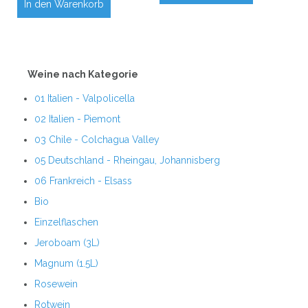
In den Warenkorb
Weine nach Kategorie
01 Italien - Valpolicella
02 Italien - Piemont
03 Chile - Colchagua Valley
05 Deutschland - Rheingau, Johannisberg
06 Frankreich - Elsass
Bio
Einzelflaschen
Jeroboam (3L)
Magnum (1.5L)
Rosewein
Rotwein