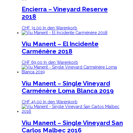
Encierra – Vineyard Reserve
2018
CHF
31.00
In den Warenkorb
Viu Manent – El Incidente
Carménère 2018
CHF
69.00
In den Warenkorb
Viu Manent – Single Vineyard
Carménère Loma Blanca 2019
CHF
45.00
In den Warenkorb
Viu Manent – Single Vineyard San
Carlos Malbec 2016