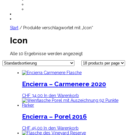
AGB
Datenschutz
CHF
0.00
Start
/ Produkte verschlagwortet mit „Icon“
Icon
Alle 10 Ergebnisse werden angezeigt
Encierra – Carmenere 2020
CHF
34.00
In den Warenkorb
Encierra – Porel 2016
CHF
45.00
In den Warenkorb