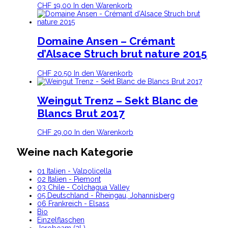
CHF
19.00
In den Warenkorb
Domaine Ansen – Crémant
d’Alsace Struch brut nature 2015
CHF
20.50
In den Warenkorb
Weingut Trenz – Sekt Blanc de
Blancs Brut 2017
CHF
29.00
In den Warenkorb
Weine nach Kategorie
01 Italien - Valpolicella
02 Italien - Piemont
03 Chile - Colchagua Valley
05 Deutschland - Rheingau, Johannisberg
06 Frankreich - Elsass
Bio
Einzelflaschen