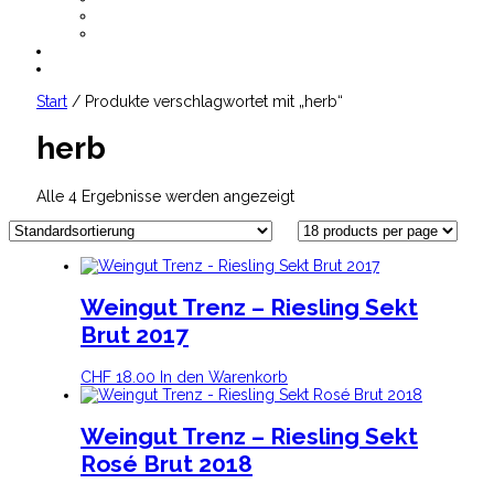
AGB
Datenschutz
CHF
0.00
Start
/ Produkte verschlagwortet mit „herb“
herb
Alle 4 Ergebnisse werden angezeigt
Weingut Trenz – Riesling Sekt
Brut 2017
CHF
18.00
In den Warenkorb
Weingut Trenz – Riesling Sekt
Rosé Brut 2018