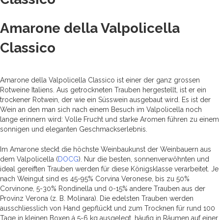
Amarone della Valpolicella
Classico
Amarone della Valpolicella Classico ist einer der ganz grossen
Rotweine Italiens. Aus getrockneten Trauben hergestellt, ist er ein
trockener Rotwein, der wie ein Süsswein ausgebaut wird. Es ist der
Wein an den man sich nach einem Besuch im Valpolicella noch
lange erinnern wird: Volle Frucht und starke Aromen führen zu einem
sonnigen und eleganten Geschmackserlebnis.
Im Amarone steckt die höchste Weinbaukunst der Weinbauern aus
dem Valpolicella (
DOCG
). Nur die besten, sonnenverwöhnten und
ideal gereiften Trauben werden für diese Königsklasse verarbeitet. Je
nach Weingut sind es 45-95% Corvina Veronese, bis zu 50%
Corvinone, 5-30% Rondinella und 0-15% andere Trauben aus der
Provinz Verona (z. B. Molinara). Die edelsten Trauben werden
ausschliesslich von Hand gepflückt und zum Trocknen für rund 100
Tage in kleinen Boxen á 5-6 kg ausgelegt, häufig in Räumen auf einer