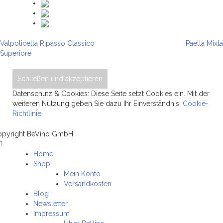
Beitragsnavigation
Valpolicella Ripasso Classico
Paella Mixta
Superiore
Datenschutz & Cookies: Diese Seite setzt Cookies ein. Mit der
weiteren Nutzung geben Sie dazu Ihr Einverständnis.
Cookie-
Richtlinie
opyright BeVino GmbH
Home
Shop
Mein Konto
Versandkosten
Blog
Newsletter
Impressum