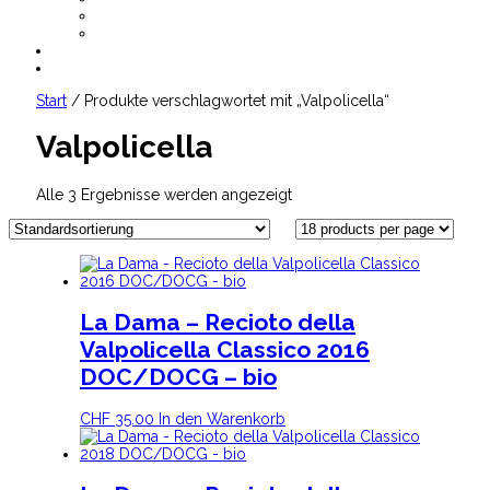
AGB
Datenschutz
CHF
0.00
Start
/ Produkte verschlagwortet mit „Valpolicella“
Valpolicella
Alle 3 Ergebnisse werden angezeigt
La Dama – Recioto della
Valpolicella Classico 2016
DOC/DOCG – bio
CHF
35.00
In den Warenkorb