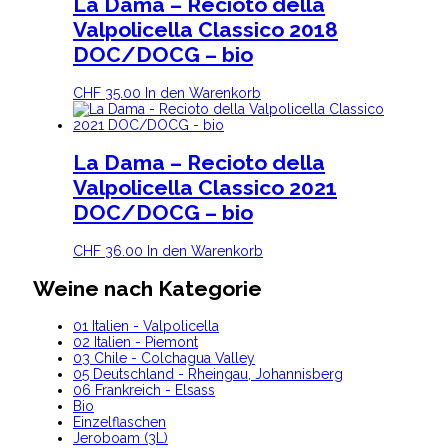
La Dama – Recioto della
Valpolicella Classico 2018
DOC/DOCG – bio
CHF
35.00
In den Warenkorb
La Dama – Recioto della
Valpolicella Classico 2021
DOC/DOCG – bio
CHF
36.00
In den Warenkorb
Weine nach Kategorie
01 Italien - Valpolicella
02 Italien - Piemont
03 Chile - Colchagua Valley
05 Deutschland - Rheingau, Johannisberg
06 Frankreich - Elsass
Bio
Einzelflaschen
Jeroboam (3L)