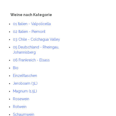
Weine nach Kategorie
01 Italien - Valpolicella
02 Italien - Piemont
03 Chile - Colchagua Valley
05 Deutschland - Rheingau,
Johannisberg
06 Frankreich - Elsass
Bio
Einzelflaschen
Jeroboam (3L)
Magnum (1.5L)
Rosewein
Rotwein
Schaumwein