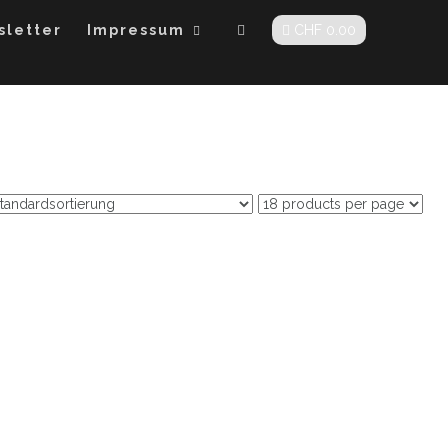
sletter
Impressum
CHF
0.00