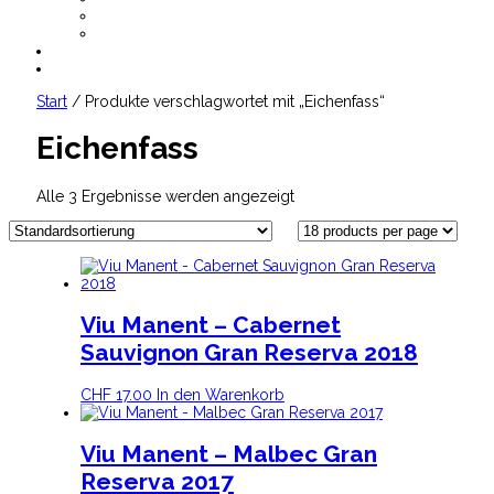
AGB
Datenschutz
CHF
0.00
Start
/ Produkte verschlagwortet mit „Eichenfass“
Eichenfass
Alle 3 Ergebnisse werden angezeigt
Viu Manent – Cabernet
Sauvignon Gran Reserva 2018
CHF
17.00
In den Warenkorb
Viu Manent – Malbec Gran
Reserva 2017